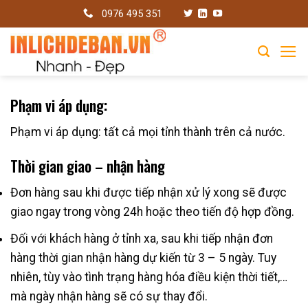
Skip
0976 495 351
to
content
Phạm vi áp dụng:
Phạm vi áp dụng: tất cả mọi tỉnh thành trên cả nước.
Thời gian giao – nhận hàng
Đơn hàng sau khi được tiếp nhận xử lý xong sẽ được
giao ngay trong vòng 24h hoặc theo tiến độ hợp đồng.
Đối với khách hàng ở tỉnh xa, sau khi tiếp nhận đơn
hàng thời gian nhận hàng dự kiến từ 3 – 5 ngày. Tuy
nhiên, tùy vào tình trạng hàng hóa điều kiện thời tiết,…
mà ngày nhận hàng sẽ có sự thay đổi.