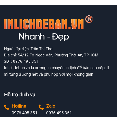
Người đại diện: Trần Thị Thơ
Địa chỉ: 54/12 Tô Ngọc Vân, Phường Thới An, TP.HCM
SĐT: 0976 495 351
Inlichdeban.vn là xưởng in chuyên in lịch để bàn cao cấp, tỉ
mỉ từng đường nét và phù hợp với mọi không gian
Hỗ trợ dịch vụ
Hotline
Zalo
0976 495 351
0976 495 351